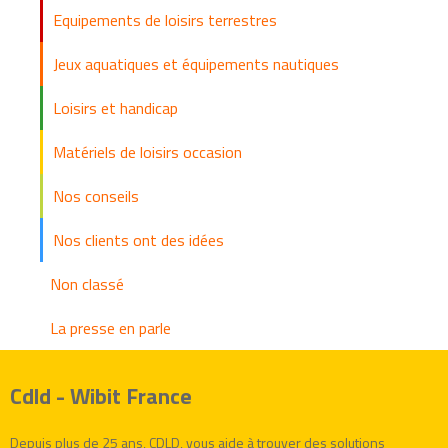
Equipements de loisirs terrestres
Jeux aquatiques et équipements nautiques
Loisirs et handicap
Matériels de loisirs occasion
Nos conseils
Nos clients ont des idées
Non classé
La presse en parle
Cdld - Wibit France
Depuis plus de 25 ans, CDLD, vous aide à trouver des solutions