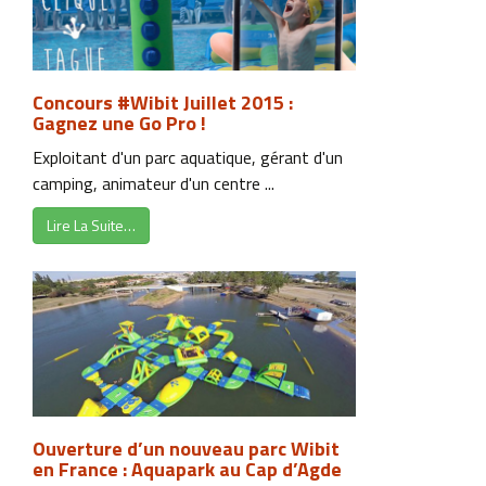
Concours #Wibit Juillet 2015 :
Gagnez une Go Pro !
Exploitant d'un parc aquatique, gérant d'un
camping, animateur d'un centre ...
Lire La Suite…
Ouverture d’un nouveau parc Wibit
en France : Aquapark au Cap d’Agde