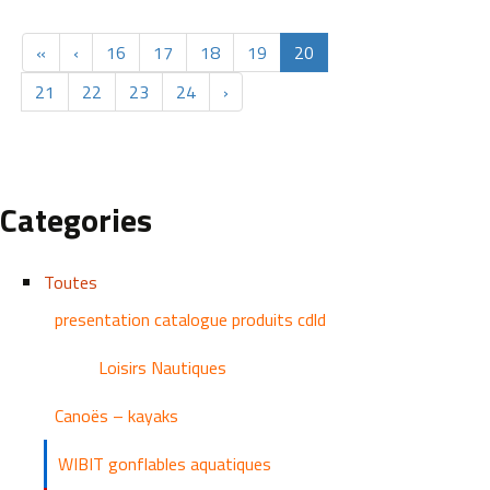
«
‹
16
17
18
19
20
21
22
23
24
›
Categories
Toutes
presentation catalogue produits cdld
Loisirs Nautiques
Canoës – kayaks
WIBIT gonflables aquatiques