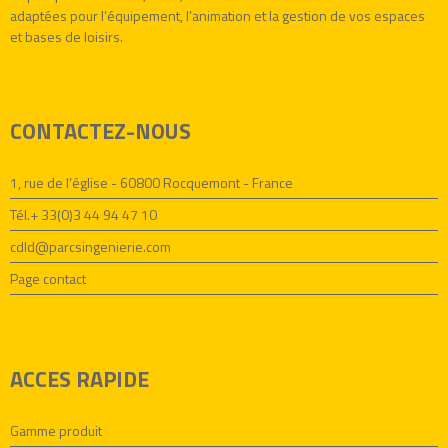
adaptées pour l’équipement, l’animation et la gestion de vos espaces
et bases de loisirs.
CONTACTEZ-NOUS
1, rue de l’église - 60800 Rocquemont - France
Tél.+ 33(0)3 44 94 47 10
cdld@parcsingenierie.com
Page contact
ACCES RAPIDE
Gamme produit