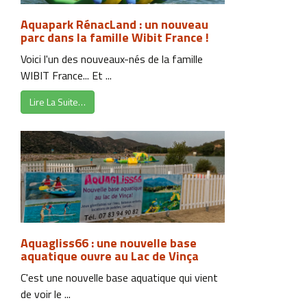
Aquapark RénacLand : un nouveau
parc dans la famille Wibit France !
Voici l'un des nouveaux-nés de la famille
WIBIT France... Et ...
Lire La Suite…
Aquagliss66 : une nouvelle base
aquatique ouvre au Lac de Vinça
C'est une nouvelle base aquatique qui vient
de voir le ...