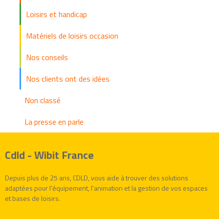
Loisirs et handicap
Matériels de loisirs occasion
Nos conseils
Nos clients ont des idées
Non classé
La presse en parle
Cdld - Wibit France
Depuis plus de 25 ans, CDLD, vous aide à trouver des solutions
adaptées pour l’équipement, l’animation et la gestion de vos espaces
et bases de loisirs.