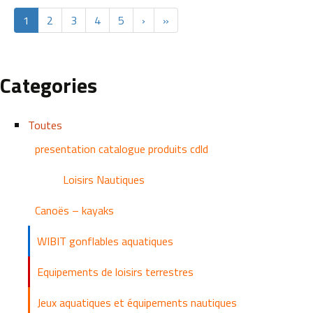
1
2
3
4
5
›
»
Categories
Toutes
presentation catalogue produits cdld
Loisirs Nautiques
Canoës – kayaks
WIBIT gonflables aquatiques
Equipements de loisirs terrestres
Jeux aquatiques et équipements nautiques