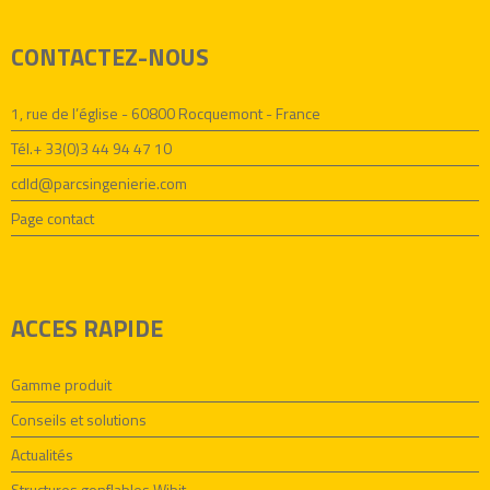
CONTACTEZ-NOUS
1, rue de l’église - 60800 Rocquemont - France
Tél.+ 33(0)3 44 94 47 10
cdld@parcsingenierie.com
Page contact
ACCES RAPIDE
Gamme produit
Conseils et solutions
Actualités
Structures gonflables Wibit