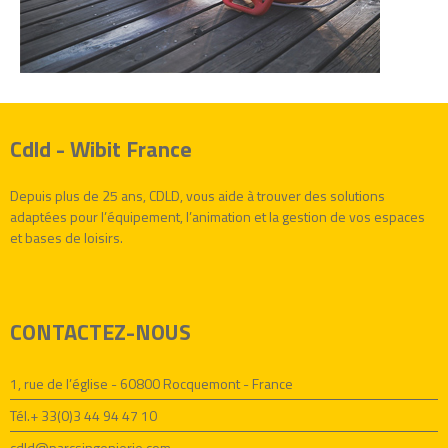
Cdld - Wibit France
Depuis plus de 25 ans, CDLD, vous aide à trouver des solutions
adaptées pour l’équipement, l’animation et la gestion de vos espaces
et bases de loisirs.
CONTACTEZ-NOUS
1, rue de l’église - 60800 Rocquemont - France
Tél.+ 33(0)3 44 94 47 10
cdld@parcsingenierie.com