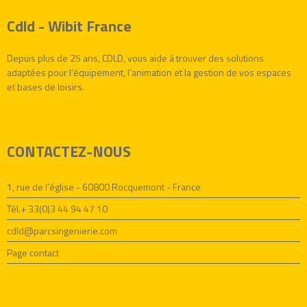
Cdld - Wibit France
Depuis plus de 25 ans, CDLD, vous aide à trouver des solutions
adaptées pour l’équipement, l’animation et la gestion de vos espaces
et bases de loisirs.
CONTACTEZ-NOUS
1, rue de l’église - 60800 Rocquemont - France
Tél.+ 33(0)3 44 94 47 10
cdld@parcsingenierie.com
Page contact