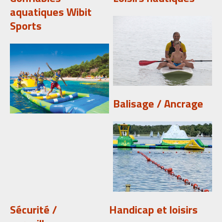
aquatiques Wibit
Sports
Balisage / Ancrage
Sécurité /
Handicap et loisirs