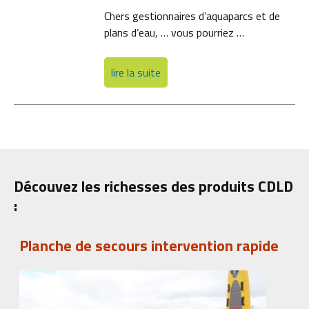
Chers gestionnaires d’aquaparcs et de
plans d’eau, … vous pourriez …
lire la suite
Découvez les richesses des produits CDLD
:
Planche de secours intervention rapide