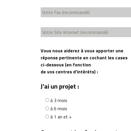
Vous nous aiderez à vous apporter une
réponse pertinente en cochant les cases
ci-dessous (en fonction
de vos centres d’intérêts) :
J'ai un projet :
à 3 mois
à 6 mois
à 1 an et +