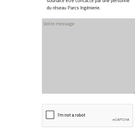
souhaite être contacté par une personne
du réseau Parcs Ingénierie.