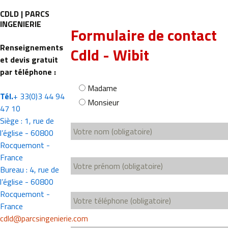
CDLD | PARCS
INGENIERIE
Formulaire de contact
Renseignements
Cdld - Wibit
et devis gratuit
par téléphone :
Madame
Tél.
+ 33(0)3 44 94
Monsieur
47 10
Siège : 1, rue de
l’église - 60800
Rocquemont -
France
Bureau : 4, rue de
l’église - 60800
Rocquemont -
France
cdld@parcsingenierie.com