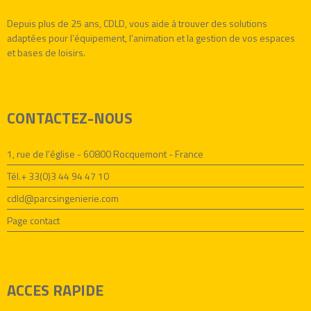
Depuis plus de 25 ans, CDLD, vous aide à trouver des solutions
adaptées pour l’équipement, l’animation et la gestion de vos espaces
et bases de loisirs.
CONTACTEZ-NOUS
1, rue de l’église - 60800 Rocquemont - France
Tél.+ 33(0)3 44 94 47 10
cdld@parcsingenierie.com
Page contact
ACCES RAPIDE