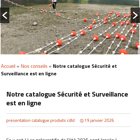
Accueil
»
Nos conseils
»
Notre catalogue Sécurité et
Surveillance est en ligne
Notre catalogue Sécurité et Surveillance
est en ligne
presentation catalogue produits cdld
19 janvier 2026
Ca y est ! Les préparatifs de l’été 2026 sont lancés !