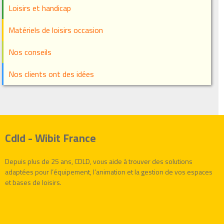
Loisirs et handicap
Matériels de loisirs occasion
Nos conseils
Nos clients ont des idées
Cdld - Wibit France
Depuis plus de 25 ans, CDLD, vous aide à trouver des solutions
adaptées pour l’équipement, l’animation et la gestion de vos espaces
et bases de loisirs.