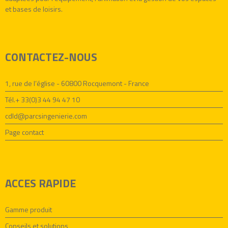
et bases de loisirs.
CONTACTEZ-NOUS
1, rue de l’église - 60800 Rocquemont - France
Tél.+ 33(0)3 44 94 47 10
cdld@parcsingenierie.com
Page contact
ACCES RAPIDE
Gamme produit
Conseils et solutions