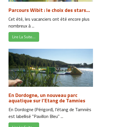
Parcours Wibit : le choix des stars…
Cet été, les vacanciers ont été encore plus
nombreux à ...
Lire La Suite…
En Dordogne, un nouveau parc
aquatique sur l’Etang de Tamnies
En Dordogne (Périgord), l'étang de Tamniès
est labellisé "Pavillon Bleu" ...