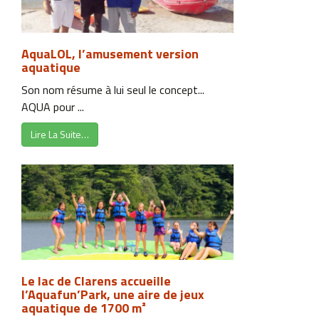
AquaLOL, l’amusement version
aquatique
Son nom résume à lui seul le concept...
AQUA pour ...
Lire La Suite…
Le lac de Clarens accueille
l’Aquafun’Park, une aire de jeux
aquatique de 1700 m²