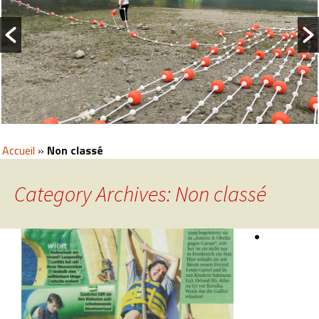
Accueil
»
Non classé
Category Archives: Non classé