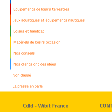
Equipements de loisirs terrestres
Jeux aquatiques et équipements nautiques
Loisirs et handicap
Matériels de loisirs occasion
Nos conseils
Nos clients ont des idées
Non classé
La presse en parle
Cdld - Wibit France
CON