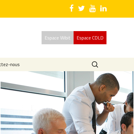
Espace Wibit
Espace CDLD
Rechercher :
ctez-nous