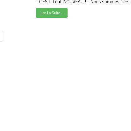
- C'EST tout NOUVEAU ! - Nous sommes fiers et
Lire La Suite…