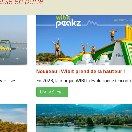
esse en parle
Nouveau ! Wibit prend de la hauteur !
ert ses ...
En 2023, la marque WIBIT révolutionne (encore) 
Lire La Suite…