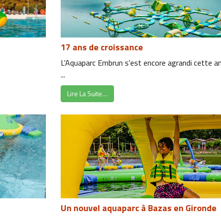
17 ans de croissance
L'Aquaparc Embrun s'est encore agrandi cette ann
...
Lire La Suite…
Un nouvel aquaparc à Bazas en Gironde