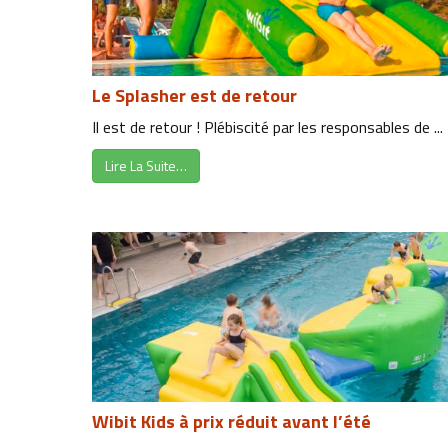
Le Splasher est de retour
Il est de retour ! Plébiscité par les responsables de ...
Lire La Suite…
Wibit Kids à prix réduit avant l’été