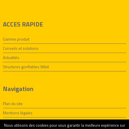
ACCES RAPIDE
Gamme produit
Conseils et solutions
Actualités
Structures gonflables Wibit
Navigation
Plan du site
Mentions légales
Politique de confidentialité
Nous utilisons des cookies pour vous garantir la meilleure expérience sur