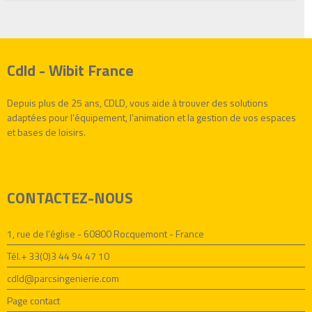
Cdld - Wibit France
Depuis plus de 25 ans, CDLD, vous aide à trouver des solutions
adaptées pour l’équipement, l’animation et la gestion de vos espaces
et bases de loisirs.
CONTACTEZ-NOUS
1, rue de l’église - 60800 Rocquemont - France
Tél.+ 33(0)3 44 94 47 10
cdld@parcsingenierie.com
Page contact