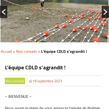
Accueil
»
Nos conseils
»
L’équipe CDLD s’agrandit !
L’équipe CDLD s’agrandit !
Nos conseils
18 septembre 2023
– BIENVENUE –
Nous avons le plaisir de vous annoncer l’arrivée de Noémie