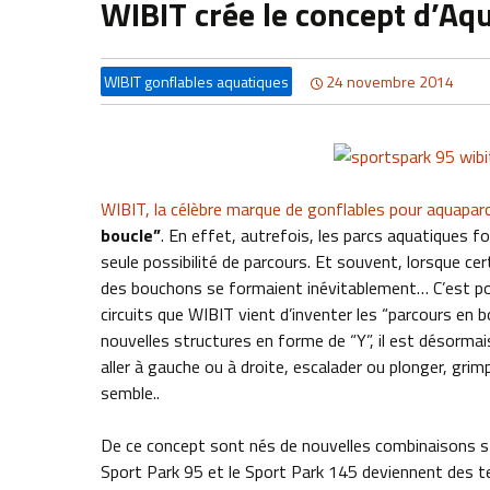
WIBIT crée le concept d’Aq
WIBIT gonflables aquatiques
24 novembre 2014
WIBIT, la célèbre marque de gonflables pour aquapar
boucle”
. En effet, autrefois, les parcs aquatiques f
seule possibilité de parcours. Et souvent, lorsque ce
des bouchons se formaient inévitablement… C’est pour m
circuits que WIBIT vient d’inventer les “parcours en 
nouvelles structures en forme de “Y”, il est désormai
aller à gauche ou à droite, escalader ou plonger, grimpe
semble..
De ce concept sont nés de nouvelles combinaisons st
Sport Park 95 et le Sport Park 145 deviennent des 