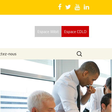
Espace Wibit
Espace CDLD
Rechercher :
ctez-nous