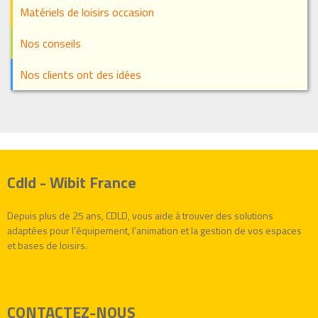
Matériels de loisirs occasion
Nos conseils
Nos clients ont des idées
Cdld - Wibit France
Depuis plus de 25 ans, CDLD, vous aide à trouver des solutions
adaptées pour l’équipement, l’animation et la gestion de vos espaces
et bases de loisirs.
CONTACTEZ-NOUS