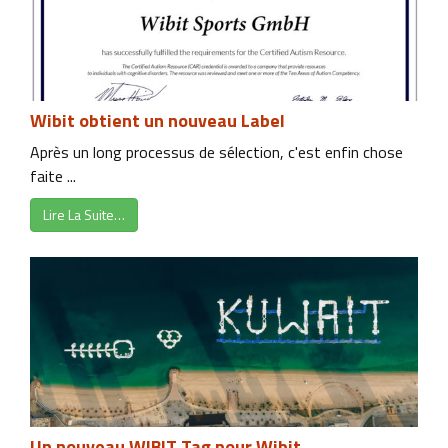
Wibit obtient un nouveau Label
Après un long processus de sélection, c'est enfin chose
faite ...
Lire La Suite…
Un nouveau WIBIT Tag pour Wibit