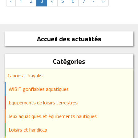
‹
1
2
3
4
5
6
7
›
»
Accueil des actualités
Catégories
Canoës – kayaks
WIBIT gonflables aquatiques
Equipements de loisirs terrestres
Jeux aquatiques et équipements nautiques
Loisirs et handicap