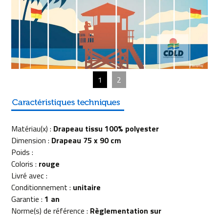
1
2
Matériau(x) :
Drapeau tissu 100% polyester
Dimension :
Drapeau 75 x 90 cm
Poids :
Coloris :
rouge
Livré avec :
Conditionnement :
unitaire
Garantie :
1 an
Norme(s) de référence :
Règlementation sur