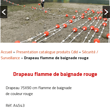
Accueil
»
Presentation catalogue produits Cdld
»
Sécurité /
Surveillance
»
Drapeau flamme de baignade rouge
Drapeau flamme de baignade rouge
Drapeau 75X90 cm flamme de baignade
de couleur rouge
Réf. A4543