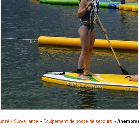
urité / Surveillance
»
Equipement de poste de secours
»
Anemomet