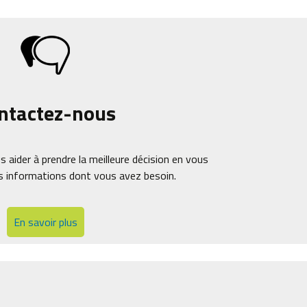
ntactez-nous
s aider à prendre la meilleure décision en vous
s informations dont vous avez besoin.
En savoir plus