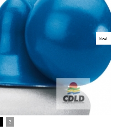
Next
1
2