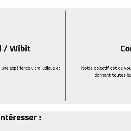
d / Wibit
Co
 une expérience ultra ludique et
Notre objectif est de vou
.
donnant toutes le
ntéresser :