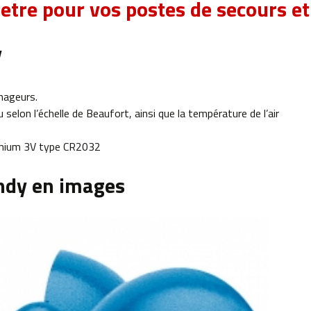
re pour vos postes de secours et
y
nageurs.
elon l’échelle de Beaufort, ainsi que la température de l’air
ithium 3V type CR2032
ndy en images