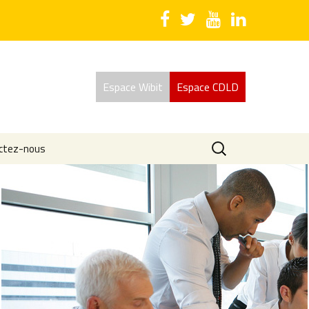
Espace Wibit
Espace CDLD
Rechercher :
ctez-nous