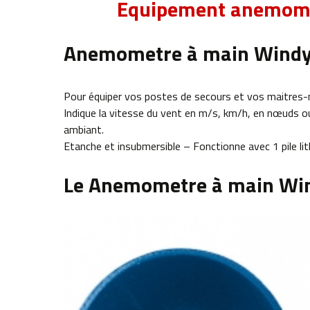
Equipement anemomet
Anemometre à main Wind
Pour équiper vos postes de secours et vos maitres-
Indique la vitesse du vent en m/s, km/h, en nœuds ou s
ambiant.
Etanche et insubmersible – Fonctionne avec 1 pile l
Le Anemometre à main Wi