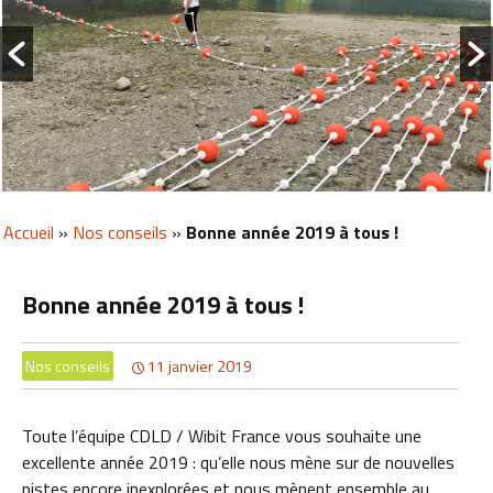
Accueil
»
Nos conseils
»
Bonne année 2019 à tous !
Bonne année 2019 à tous !
Nos conseils
11 janvier 2019
Toute l’équipe CDLD / Wibit France vous souhaite une
excellente année 2019 : qu’elle nous mène sur de nouvelles
pistes encore inexplorées et nous mènent ensemble au