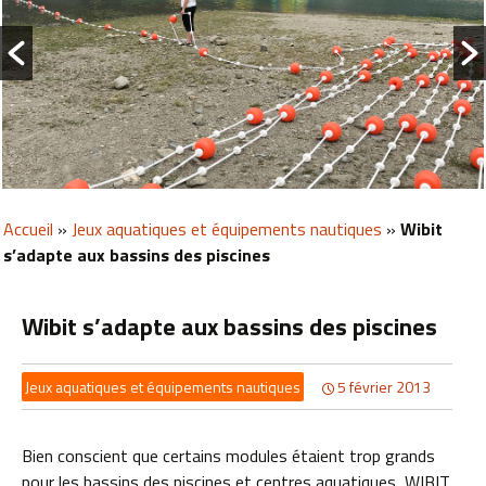
Accueil
»
Jeux aquatiques et équipements nautiques
»
Wibit
s’adapte aux bassins des piscines
Wibit s’adapte aux bassins des piscines
Jeux aquatiques et équipements nautiques
5 février 2013
Bien conscient que certains modules étaient trop grands
pour les bassins des piscines et centres aquatiques, WIBIT