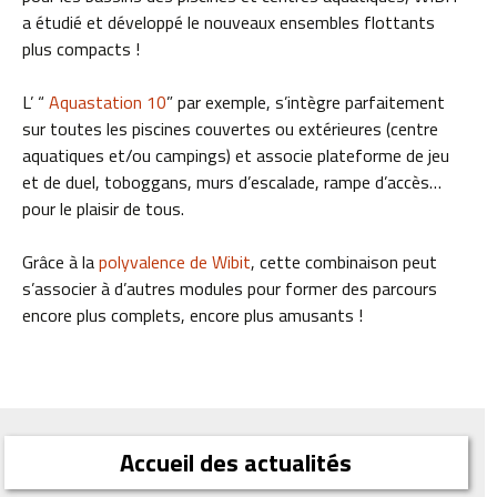
a étudié et développé le nouveaux ensembles flottants
plus compacts !
L’ “
Aquastation 10
” par exemple, s’intègre parfaitement
sur toutes les piscines couvertes ou extérieures (centre
aquatiques et/ou campings) et associe plateforme de jeu
et de duel, toboggans, murs d’escalade, rampe d’accès…
pour le plaisir de tous.
Grâce à la
polyvalence de Wibit
, cette combinaison peut
s’associer à d’autres modules pour former des parcours
encore plus complets, encore plus amusants !
Accueil des actualités