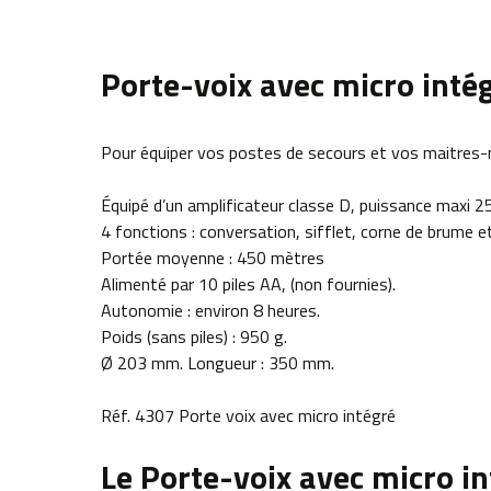
Porte-voix avec micro inté
Pour équiper vos postes de secours et vos maitres-
Équipé d’un amplificateur classe D, puissance maxi 2
4 fonctions : conversation, sifflet, corne de brume et
Portée moyenne : 450 mètres
Alimenté par 10 piles AA, (non fournies).
Autonomie : environ 8 heures.
Poids (sans piles) : 950 g.
Ø 203 mm. Longueur : 350 mm.
Réf. 4307 Porte voix avec micro intégré
Le Porte-voix avec micro i