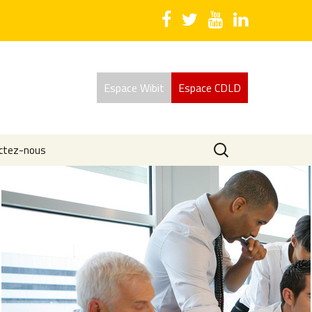
Espace Wibit
Espace CDLD
Rechercher :
ctez-nous