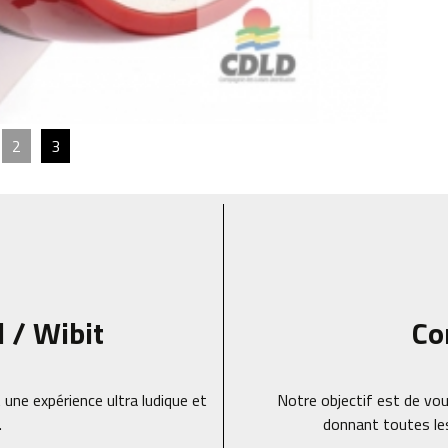
2
3
d / Wibit
Co
 une expérience ultra ludique et
Notre objectif est de vou
.
donnant toutes le