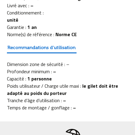
Livré avec :
–
Conditionnement :
unité
Garantie :
1 an
Norme(s) de référence :
Norme CE
Dimension zone de sécurité : –
Profondeur minimum :
–
Capacité :
1 personne
Poids utilisateur / Charge utile maxi :
le gilet doit être
adapté au poids du porteur
Tranche d’âge d’utilisation :
–
Temps de montage / gonflage :
–