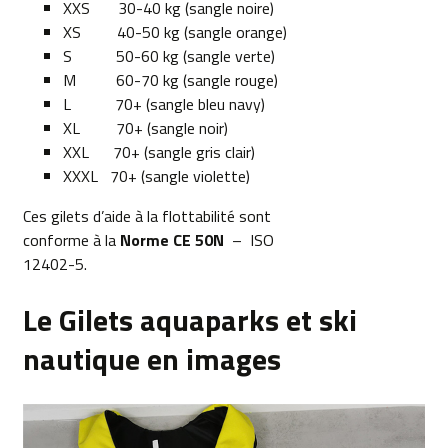
XXS 30-40 kg (sangle noire)
XS 40-50 kg (sangle orange)
S 50-60 kg (sangle verte)
M 60-70 kg (sangle rouge)
L 70+ (sangle bleu navy)
XL 70+ (sangle noir)
XXL 70+ (sangle gris clair)
XXXL 70+ (sangle violette)
Ces gilets d’aide à la flottabilité sont
conforme à la
Norme CE 50N
– ISO
12402-5.
Le Gilets aquaparks et ski
nautique en images