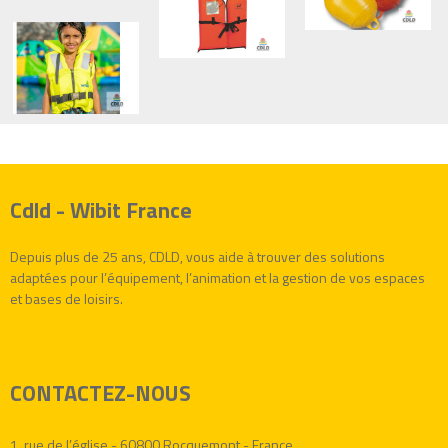
Cdld - Wibit France
Depuis plus de 25 ans, CDLD, vous aide à trouver des solutions
adaptées pour l’équipement, l’animation et la gestion de vos espaces
et bases de loisirs.
CONTACTEZ-NOUS
1, rue de l’église - 60800 Rocquemont - France